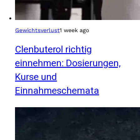
Gewichtsverlust
1 week ago
Clenbuterol richtig
einnehmen: Dosierungen,
Kurse und
Einnahmeschemata