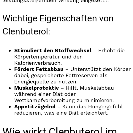
leistungssteigernden Wirkung eingesetzt.
Wichtige Eigenschaften von
Clenbuterol:
Stimuliert den Stoffwechsel
– Erhöht die
Körpertemperatur und den
Kalorienverbrauch.
Fördert Fettabbau
– Unterstützt den Körper
dabei, gespeicherte Fettreserven als
Energiequelle zu nutzen.
Muskelprotektiv
– Hilft, Muskelabbau
während einer Diät oder
Wettkampfvorbereitung zu minimieren.
Appetitzügelnd
– Kann das Hungergefühl
reduzieren, was eine Diät erleichtert.
Wie wirkt Clenbuterol im