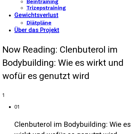
Beintraining
Trizepstraining
Gewichtsverlust
Diätpläne
Über das Projekt
Now Reading:
Clenbuterol im
Bodybuilding: Wie es wirkt und
wofür es genutzt wird
1
01
Clenbuterol im Bodybuilding: Wie es