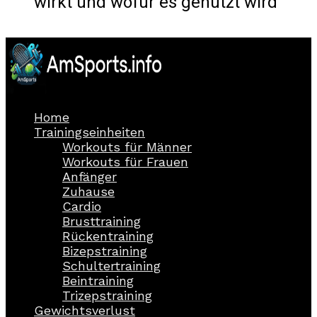
wirkt und wofür es genutzt wird
Home
Trainingseinheiten
Workouts für Männer
Workouts für Frauen
Anfänger
Zuhause
Cardio
Brusttraining
Rückentraining
Bizepstraining
Schultertraining
Beintraining
Trizepstraining
Gewichtsverlust