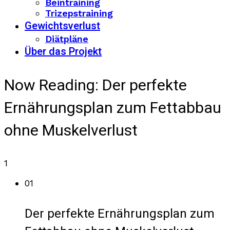
Beintraining
Trizepstraining
Gewichtsverlust
Diätpläne
Über das Projekt
Now Reading:
Der perfekte
Ernährungsplan zum Fettabbau
ohne Muskelverlust
1
01
Der perfekte Ernährungsplan zum