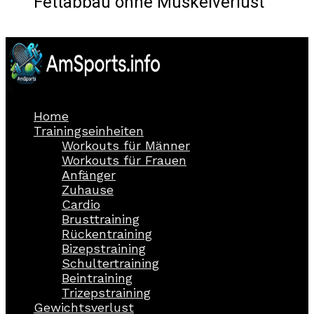
Fettabbau ohne Muskelverlust
Home
Trainingseinheiten
Workouts für Männer
Workouts für Frauen
Anfänger
Zuhause
Cardio
Brusttraining
Rückentraining
Bizepstraining
Schultertraining
Beintraining
Trizepstraining
Gewichtsverlust