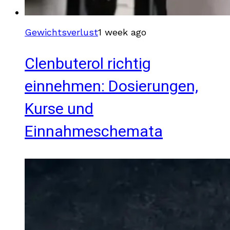
Gewichtsverlust
1 week ago
Clenbuterol richtig
einnehmen: Dosierungen,
Kurse und
Einnahmeschemata