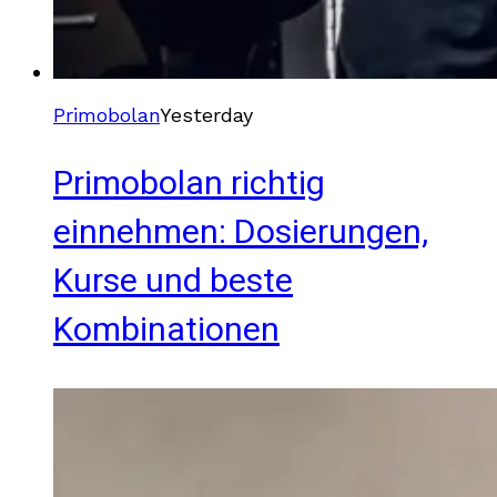
Primobolan
Yesterday
Primobolan richtig
einnehmen: Dosierungen,
Kurse und beste
Kombinationen