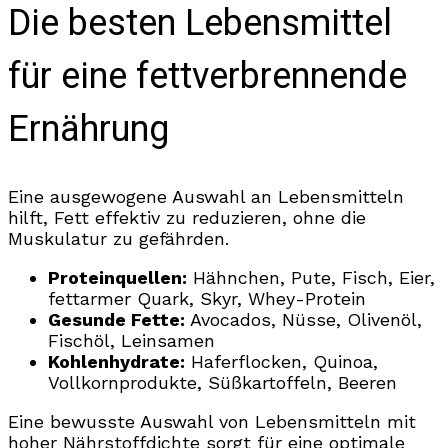
Die besten Lebensmittel
für eine fettverbrennende
Ernährung
Eine ausgewogene Auswahl an Lebensmitteln
hilft, Fett effektiv zu reduzieren, ohne die
Muskulatur zu gefährden.
Proteinquellen:
Hähnchen, Pute, Fisch, Eier,
fettarmer Quark, Skyr, Whey-Protein
Gesunde Fette:
Avocados, Nüsse, Olivenöl,
Fischöl, Leinsamen
Kohlenhydrate:
Haferflocken, Quinoa,
Vollkornprodukte, Süßkartoffeln, Beeren
Eine bewusste Auswahl von Lebensmitteln mit
hoher Nährstoffdichte sorgt für eine optimale