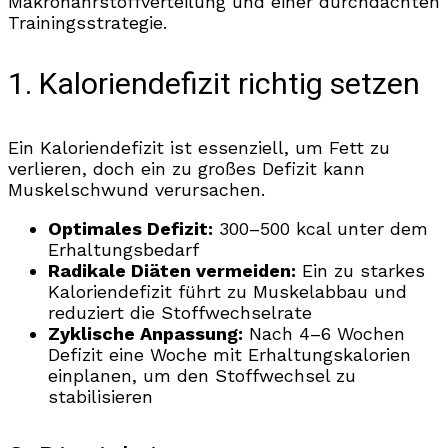
Makronährstoffverteilung und einer durchdachten
Trainingsstrategie.
1. Kaloriendefizit richtig setzen
Ein Kaloriendefizit ist essenziell, um Fett zu
verlieren, doch ein zu großes Defizit kann
Muskelschwund verursachen.
Optimales Defizit:
300–500 kcal unter dem
Erhaltungsbedarf
Radikale Diäten vermeiden:
Ein zu starkes
Kaloriendefizit führt zu Muskelabbau und
reduziert die Stoffwechselrate
Zyklische Anpassung:
Nach 4–6 Wochen
Defizit eine Woche mit Erhaltungskalorien
einplanen, um den Stoffwechsel zu
stabilisieren