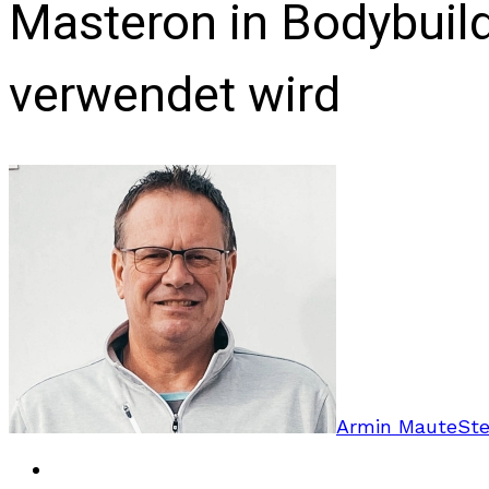
Masteron in Bodybuild
verwendet wird
Armin Maute
Ste