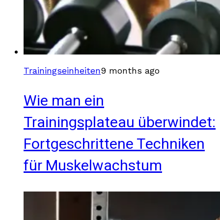
Trainingseinheiten
9 months ago
Wie man ein
Trainingsplateau überwindet:
Fortgeschrittene Techniken
für Muskelwachstum