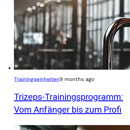
Trainingseinheiten
9 months ago
Trizeps-Trainingsprogramm:
Vom Anfänger bis zum Profi