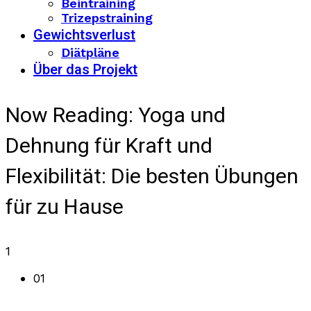
Beintraining
Trizepstraining
Gewichtsverlust
Diätpläne
Über das Projekt
Now Reading:
Yoga und
Dehnung für Kraft und
Flexibilität: Die besten Übungen
für zu Hause
1
01