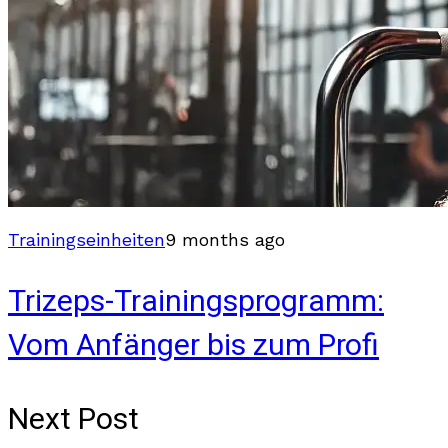
Trainingseinheiten
9 months ago
Trizeps-Trainingsprogramm:
Vom Anfänger bis zum Profi
Next Post