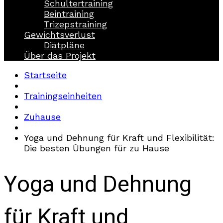
Schultertraining
Beintraining
Trizepstraining
Gewichtsverlust
Diätpläne
Über das Projekt
Startseite
Trainingseinheiten
Zuhause
Yoga und Dehnung für Kraft und Flexibilität:
Die besten Übungen für zu Hause
Yoga und Dehnung
für Kraft und