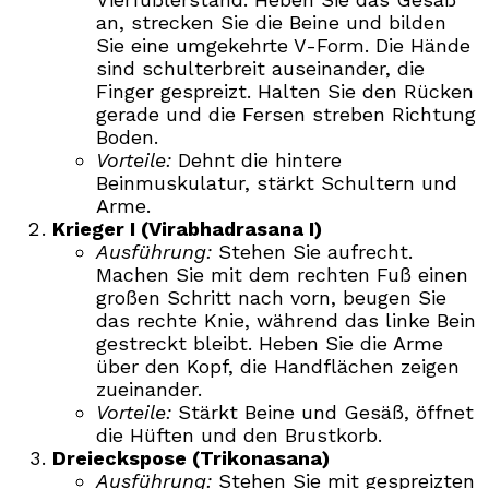
an, strecken Sie die Beine und bilden
Sie eine umgekehrte V-Form. Die Hände
sind schulterbreit auseinander, die
Finger gespreizt. Halten Sie den Rücken
gerade und die Fersen streben Richtung
Boden.
Vorteile:
Dehnt die hintere
Beinmuskulatur, stärkt Schultern und
Arme.
Krieger I (Virabhadrasana I)
Ausführung:
Stehen Sie aufrecht.
Machen Sie mit dem rechten Fuß einen
großen Schritt nach vorn, beugen Sie
das rechte Knie, während das linke Bein
gestreckt bleibt. Heben Sie die Arme
über den Kopf, die Handflächen zeigen
zueinander.
Vorteile:
Stärkt Beine und Gesäß, öffnet
die Hüften und den Brustkorb.
Dreieckspose (Trikonasana)
Ausführung:
Stehen Sie mit gespreizten