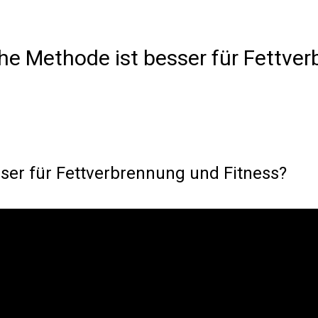
che Methode ist besser für Fettve
sser für Fettverbrennung und Fitness?