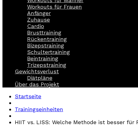
Workouts für Männer
Workouts für Frauen
Anfänger
Zuhause
Cardio
Brusttraining
Rückentraining
Bizepstraining
Schultertraining
Beintraining
Trizepstraining
Gewichtsverlust
Diätpläne
Über das Projekt
Startseite
Trainingseinheiten
HIIT vs. LISS: Welche Methode ist besser für