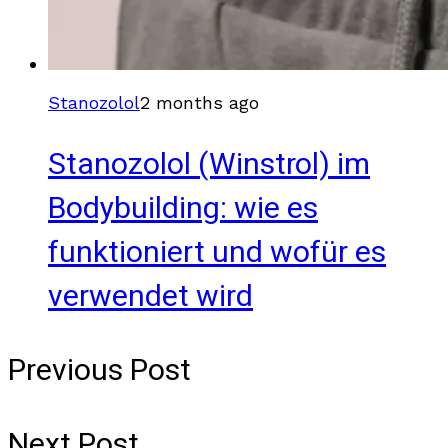
Stanozolol
2 months ago
Stanozolol (Winstrol) im
Bodybuilding: wie es
funktioniert und wofür es
verwendet wird
Previous Post
Next Post