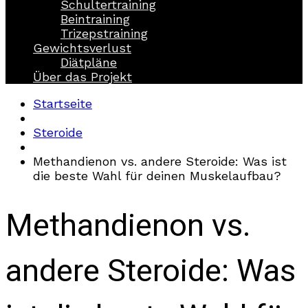
Schultertraining
Beintraining
Trizepstraining
Gewichtsverlust
Diätpläne
Über das Projekt
Startseite
Steroide
Methandienon vs. andere Steroide: Was ist
die beste Wahl für deinen Muskelaufbau?
Methandienon vs.
andere Steroide: Was