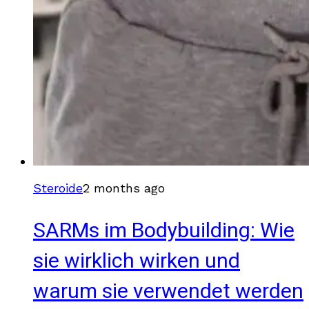
Steroide
2 months ago
SARMs im Bodybuilding: Wie
sie wirklich wirken und
warum sie verwendet werden