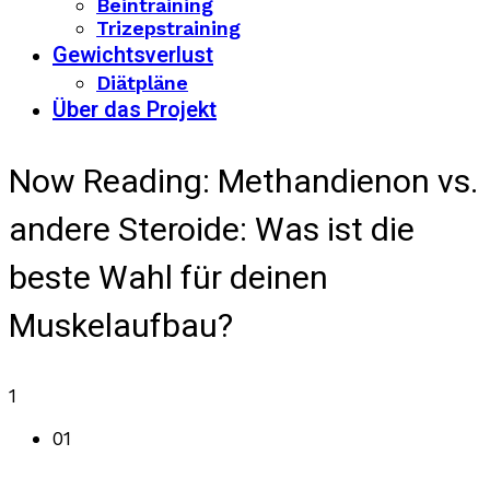
Beintraining
Trizepstraining
Gewichtsverlust
Diätpläne
Über das Projekt
Now Reading:
Methandienon vs.
andere Steroide: Was ist die
beste Wahl für deinen
Muskelaufbau?
1
01