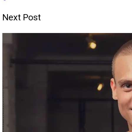
Next Post