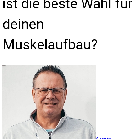
ist die beste Wahl für
deinen
Muskelaufbau?
Armin