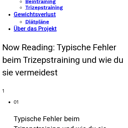
Beintraining
Trizepstraining
Gewichtsverlust
Diätpläne
Über das Projekt
Now Reading:
Typische Fehler
beim Trizepstraining und wie du
sie vermeidest
1
01
Typische Fehler beim