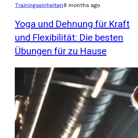
Trainingseinheiten
8 months ago
Yoga und Dehnung für Kraft
und Flexibilität: Die besten
Übungen für zu Hause