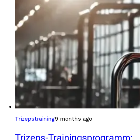
Trizepstraining
9 months ago
Trizeps-Trainingsprogramm: