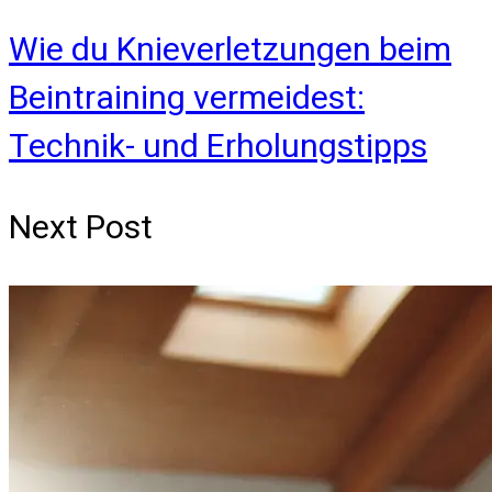
Wie du Knieverletzungen beim
Beintraining vermeidest:
Technik- und Erholungstipps
Next Post