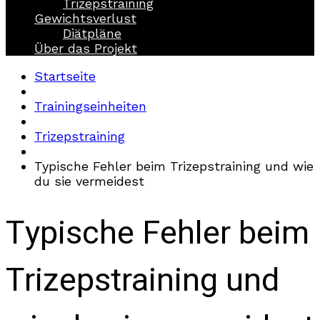
Trizepstraining
Gewichtsverlust
Diätpläne
Über das Projekt
Startseite
Trainingseinheiten
Trizepstraining
Typische Fehler beim Trizepstraining und wie
du sie vermeidest
Typische Fehler beim
Trizepstraining und