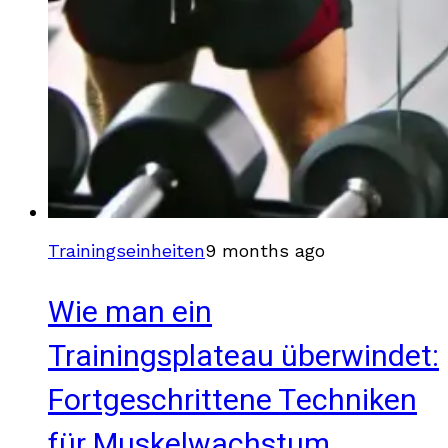
Trainingseinheiten
9 months ago
Wie man ein
Trainingsplateau überwindet:
Fortgeschrittene Techniken
für Muskelwachstum